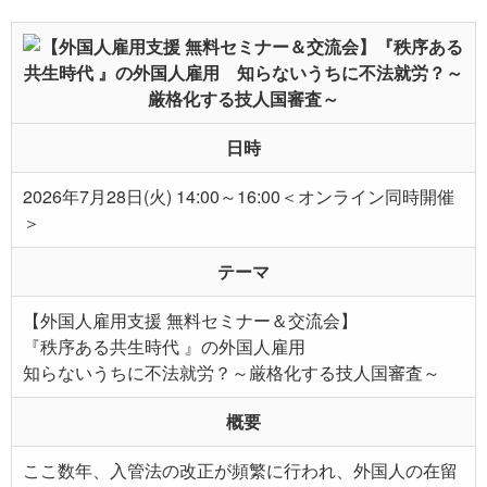
日時
2026年7月28日(火) 14:00～16:00＜オンライン同時開催
＞
テーマ
【外国人雇用支援 無料セミナー＆交流会】
『秩序ある共生時代 』の外国人雇用
知らないうちに不法就労？～厳格化する技人国審査～
概要
ここ数年、入管法の改正が頻繁に行われ、外国人の在留