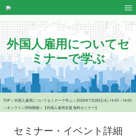
T
外国人雇用についてセ
ミナーで学ぶ
TOP
>
外国人雇用についてセミナーで学ぶ
> 2026年7月28日(火) 14:00～16:00
＜オンライン同時開催＞【外国人雇用支援 無料セミナー】
セミナー・イベント詳細